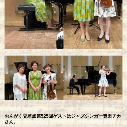
おんがく交差点第525回ゲストはジャズシンガー豊田チカ
さん。