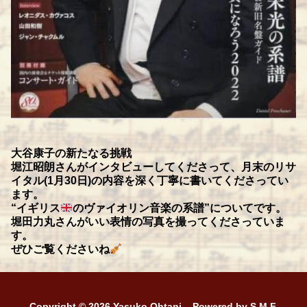
大谷康子の新たなる挑戦
堀江昭朗さんがインタビューしてくださって、月末のリサ
イタル(1月30日)の内容を深く丁寧に書いてくださってい
ます。
“イギリス
のヴァイオリン音楽の系譜”についてです。
堀田力丸さんがいい表情の写真を撮ってくださっていま
す。
ぜひご覧くださいね
Copyright © 2026 Yasuko Ohtani – Powered by S.M.F.